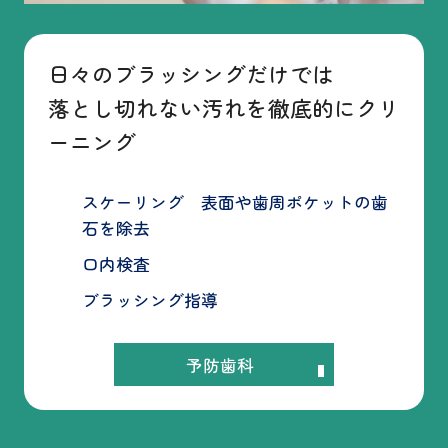
日々のブラッシングだけでは
落とし切れない汚れを徹底的にクリ
ーニング
スケーリング 表面や歯周ポケットの歯
石を除去
口内検査
ブラッシング指導
予防歯科