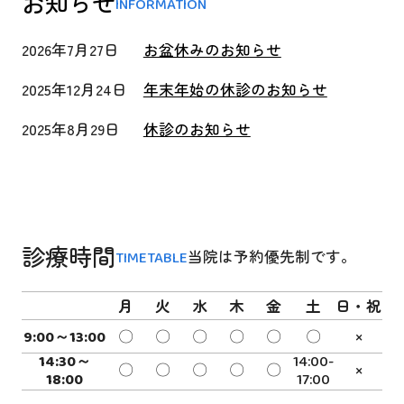
お知らせ
INFORMATION
2026年7月27日
お盆休みのお知らせ
2025年12月24日
年末年始の休診のお知らせ
2025年8月29日
休診のお知らせ
診療時間
当院は予約優先制です。
TIMETABLE
月
火
水
木
金
土
日・祝
9:00～13:00
〇
〇
〇
〇
〇
〇
×
14:30～
14:00-
〇
〇
〇
〇
〇
×
18:00
17:00