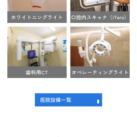
ホワイトニングライト
口腔内スキャナ（iTero）
歯科用CT
オペレーティングライト
医院設備一覧