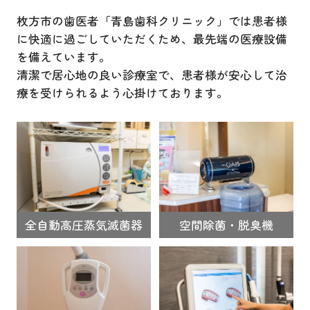
枚方市の歯医者「青島歯科クリニック」では患者様
に快適に過ごしていただくため、最先端の医療設備
を備えています。
清潔で居心地の良い診療室で、患者様が安心して治
療を受けられるよう心掛けております。
全自動高圧蒸気滅菌器
空間除菌・脱臭機