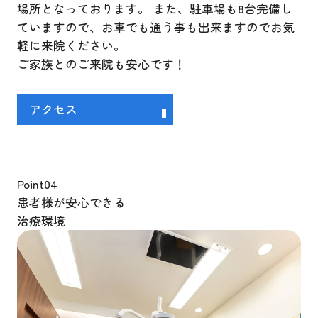
場所となっております。 また、駐車場も8台完備し
ていますので、お車でも通う事も出来ますのでお気
軽に来院ください。
ご家族とのご来院も安心です！
アクセス
Point
04
患者様が安心できる
治療環境